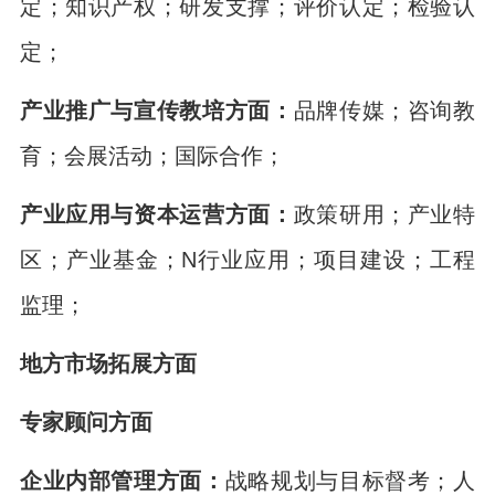
定；知识产权；研发支撑；评价认定；检验认
定；
产业推广与宣传教培方面：
品牌传媒；咨询教
育；会展活动；国际合作；
产业应用与资本运营方面：
政策研用；产业特
区；产业基金；N行业应用；项目建设；工程
监理；
地方市场拓展方面
专家顾问方面
企业内部管理方面：
战略规划与目标督考；人