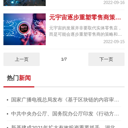
标，中国互联网朝着健康、规范、可持
2022-09-16
续的方向发展。
元宇宙逐步重塑零售商策略
和实体运营，创建“未...
元宇宙的发展并非要取代实体零售店，
而是可能会逐步重塑零售商的策略和实
体运营，创建“未来商店”，以更好地满
2022-09-15
足消费者的真实和...
上一页
1/7
下一页
热门
新闻
国家广播电视总局发布《基于区块链的内容审核
标准体系（2021版）》
中共中央办公厅、国务院办公厅印发《行动方
案》，推动区块链等新技术基础设施建设！
新基建成2021年扩大有效投资重要抓手，湖北投