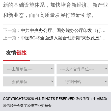
新的基础设施体系，加快培育新经济、新产业
和新业态，面向高质量发展打造新引擎。
下一篇：
中共中央办公厅、国务院办公厅印发《行动
方案》，推动区块链等新技术基础设施建
上一篇：
中国5G将全面进入融合创新期“乘数效应”凸
设！
显！
友情
链接
COPYRIGHT©2026 ALL RIHGTS RESERVED 版权所有：中国移动
通信联合会数字经济产业委员会