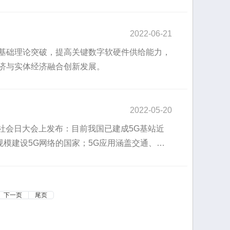
2022-06-21
基础理论突破，提高关键数字软硬件供给能力，
济与实体经济融合创新发展。
2022-05-20
息社会日大会上发布：目前我国已建成5G基站近
规模建设5G网络的国家；5G应用涵盖交通、医
超过2万个。
下一页
尾页