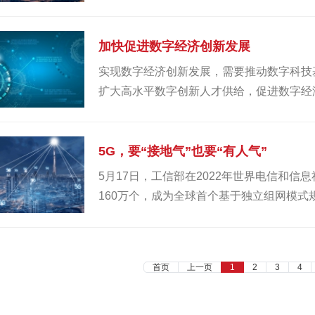
加快促进数字经济创新发展
实现数字经济创新发展，需要推动数字科技
扩大高水平数字创新人才供给，促进数字经
5G，要“接地气”也要“有人气”
5月17日，工信部在2022年世界电信和信
160万个，成为全球首个基于独立组网模式
疗、教育、文旅等诸多生活领域，案例累计
首页
上一页
1
2
3
4