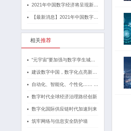
2021年中国数字经济将呈现新格
局
【最新消息】2021年中国数字经
济将呈现新格局
相关
推荐
“元宇宙”要加强与数字孪生城市
互补
建设数字中国，数字化点亮新生
活
自动化、智能化、个性化…… 制
造业创新的脚步从未停歇
数字时代全球经济治理路径创新
数字化国际供应链时代加速到来
筑牢网络与信息安全防护墙