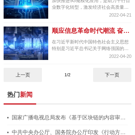
加快推进5G规模化应用，是助力千行百
业数字化转型，激发经济社会高质量发
展新动能的关键举措。今年的政府工作
2022-04-21
报告明确提出，要“...
顺应信息革命时代潮流 奋力
推进网络强国建设
在习近平新时代中国特色社会主义思想
特别是习近平总书记关于网络强国的重
要思想指引下，网络安全和信息化各项
2022-04-20
工作扎实有力推进，...
上一页
1/2
下一页
热门
新闻
国家广播电视总局发布《基于区块链的内容审核
标准体系（2021版）》
中共中央办公厅、国务院办公厅印发《行动方