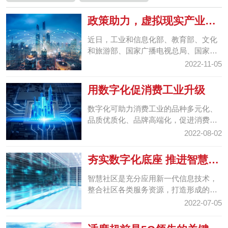
政策助力，虚拟现实产业迈
入融合应用窗口期
近日，工业和信息化部、教育部、文化
和旅游部、国家广播电视总局、国家体
育总局等五部门联合发布《虚拟现实与
2022-11-05
行业应用融合发展行...
用数字化促消费工业升级
数字化可助力消费工业的品种多元化、
品质优质化、品牌高端化，促进消费工
业升级。对此，要通过多种政策手段，
2022-08-02
支持数字化助力消费...
夯实数字化底座 推进智慧社
区建设
智慧社区是充分应用新一代信息技术，
整合社区各类服务资源，打造形成的智
能化管理与服务的社区新形态。
2022-07-05