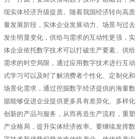
现实体经济升级提质。随着我国经济转向高质
量发展阶段，实体企业发展动力、场景与过去
发生明显变化，供给与需求的互动性更强，实
体企业依托数字技术可以打破生产要素、供给
需求的时空局限，通过应用数字技术进行互动
式学习可以及时了解消费者个性化、定制化和
场景化需求，通过挖掘数字经济提供的海量数
据能够促进企业提供更多具有差异化、多样化
创新的产品与服务，从而再造生产流程，重塑
产业格局，提升实体经济效率。要继续发挥数