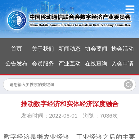
首页
关于我们
新闻动态
协会要闻
协会活动
公告发布
会员服务
产业互动
在线查询
入会申请
推动数字经济和实体经济深度融合
发布时间：2022-06-01 浏览：7036次
数字经济是继农业经济、工业经济之后的主要