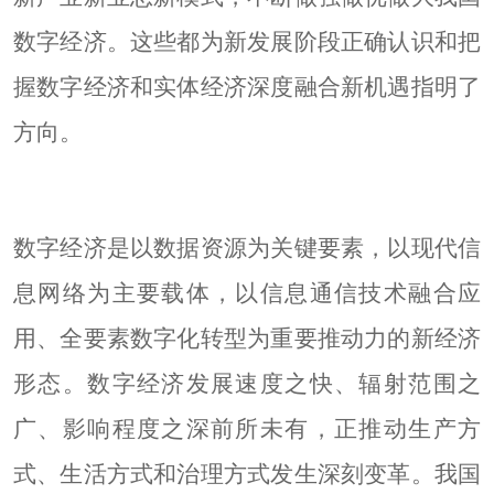
数字经济。这些都为新发展阶段正确认识和把
握数字经济和实体经济深度融合新机遇指明了
方向。
数字经济是以数据资源为关键要素，以现代信
息网络为主要载体，以信息通信技术融合应
用、全要素数字化转型为重要推动力的新经济
形态。数字经济发展速度之快、辐射范围之
广、影响程度之深前所未有，正推动生产方
式、生活方式和治理方式发生深刻变革。我国