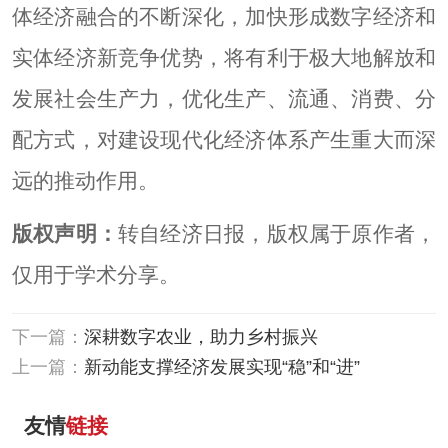
体经济融合的不断深化，加快形成数字经济和
实体经济新竞争优势，将有利于极大地解放和
发展社会生产力，优化生产、流通、消费、分
配方式，对建设现代化经济体系产生重大而深
远的推动作用。
版权声明：
转自经济日报，版权属于原作者，
仅用于学术分享。
下一篇：
深耕数字农业，助力乡村振兴
上一篇：
新动能支撑经济发展实现“稳”和“进”
友情
链接