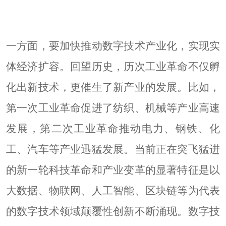
一方面，要加快推动数字技术产业化，实现实
体经济扩容。回望历史，历次工业革命不仅孵
化出新技术，更催生了新产业的发展。比如，
第一次工业革命促进了纺织、机械等产业高速
发展，第二次工业革命推动电力、钢铁、化
工、汽车等产业迅猛发展。当前正在突飞猛进
的新一轮科技革命和产业变革的显著特征是以
大数据、物联网、人工智能、区块链等为代表
的数字技术领域颠覆性创新不断涌现。数字技