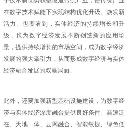
字技术新优势积极改造传统产业，使传统产业
在数字技术赋能下实现结构优化升级、焕发新
活力。也要看到，实体经济的持续增长和升
级，也为数字经济发展不断创造新的应用场
景，提供持续增长的市场空间，成为数字经济
发展的强大牵引力，从而形成数字经济与实体
经济融合发展的双赢局面。
此外，还要加强新型基础设施建设，为数字经
济与实体经济深度融合提供良好条件。高速泛
在、天地一体、云网融合、智能敏捷、绿色低