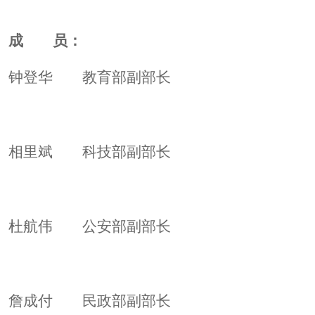
成 员：
钟登华 教育部副部长
相里斌 科技部副部长
杜航伟 公安部副部长
詹成付 民政部副部长