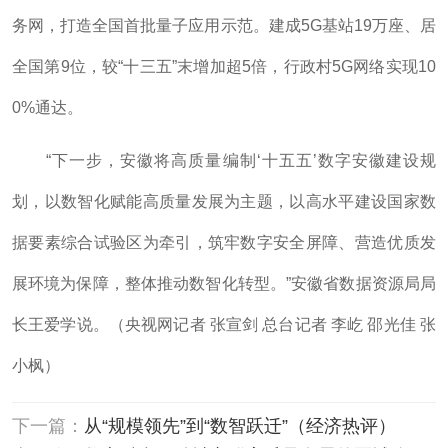
务网，打造全国首批量子应用示范。建成5G基站19万座、居
全国第9位，较“十三五”末增加超5倍，行政村5G网络实现10
0%通达。
“下一步，安徽将高质量编制‘十五五’数字安徽建设规
划，以数智化赋能高质量发展为主题，以高水平建设国家数
据要素综合试验区为牵引，筑牢数字安全屏障、营造优质发
展环境为保障，整体推动数智化转型。”安徽省数据资源局局
长王爱学说。（央视网记者 张宣剑 总台记者 李屹 邵光佳 张
小枫）
下一篇：
从“规模领先”到“数智跃迁”（经济热评）