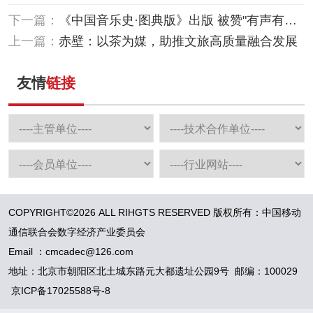
下一篇：
《中国音乐史·图典版》出版 被赞"有声有色
的中国音乐史"
上一篇：
赤壁：以茶为媒，助推文旅高质量融合发展
友情
链接
COPYRIGHT©2026 ALL RIHGTS RESERVED 版权所有：中国移动
通信联合会数字经济产业委员会
Email ：cmcadec@126.com
地址：北京市朝阳区北土城东路元大都遗址公园9号 邮编：100029
京ICP备17025588号-8