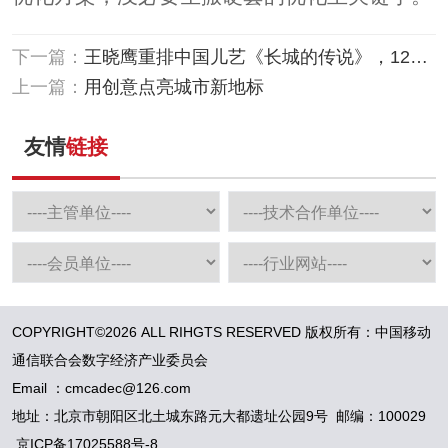
下一篇：
王晓鹰重排中国儿艺《长城的传说》，12月
15日首演
上一篇：
用创意点亮城市新地标
友情
链接
COPYRIGHT©2026 ALL RIHGTS RESERVED 版权所有：中国移动
通信联合会数字经济产业委员会
Email ：cmcadec@126.com
地址：北京市朝阳区北土城东路元大都遗址公园9号 邮编：100029
京ICP备17025588号-8